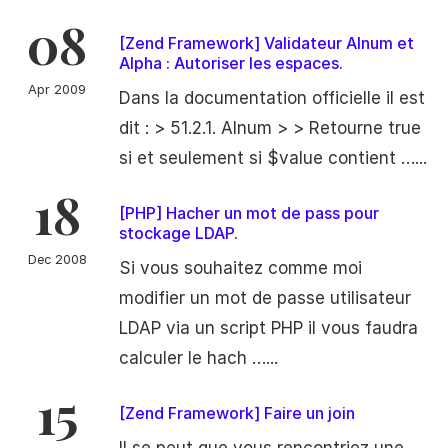
08
[Zend Framework] Validateur Alnum et
Alpha : Autoriser les espaces.
Apr 2009
Dans la documentation officielle il est
dit : > 51.2.1. Alnum > > Retourne true
si et seulement si $value contient …...
18
[PHP] Hacher un mot de pass pour
stockage LDAP.
Dec 2008
Si vous souhaitez comme moi
modifier un mot de passe utilisateur
LDAP via un script PHP il vous faudra
calculer le hach …...
15
[Zend Framework] Faire un join