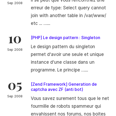
Il se peut que vous rencontriez une
Sep 2008
erreur de type: Select query cannot
join with another table in /var/www/
etc ... …...
10
[PHP] Le design pattern : Singleton
Le design pattern du singleton
Sep 2008
permet d'avoir une seule et unique
instance d'une classe dans un
programme. Le principe …...
05
[Zend Framework] Generation de
captcha avec ZF (anti bot)
Sep 2008
Vous savez surement tous que le net
fourmille de robots spammeur qui
envahissent nos forums, nos boites