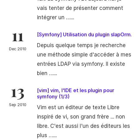
vais tenter de présenter comment
intégrer un …...
11
[Symfony] Utilisation du plugin slapOrm.
Depuis quelque temps je recherche
Dec 2010
une méthode simple d'accéder à mes
entrées LDAP via symfony. Il existe
bien …...
13
[vim] vim, l'IDE et les plugin pour
symfony (1/3)
Sep 2010
Vim est un éditeur de texte Libre
inspiré de vi, son grand frère ... non
libre. C'est aussi l'un des éditeurs les
plus …...