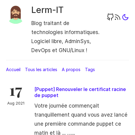
Lerm-IT
Blog traitant de
technologies informatiques.
Logiciel libre, AdminSys,
DevOps et GNU/Linux !
Accueil
Tous les articles
A propos
Tags
17
[Puppet] Renouveler le certificat racine
de puppet
Aug 2021
Votre journée commençait
tranquillement quand vous avez lancé
une première commande puppet ce
matin et là ... …...