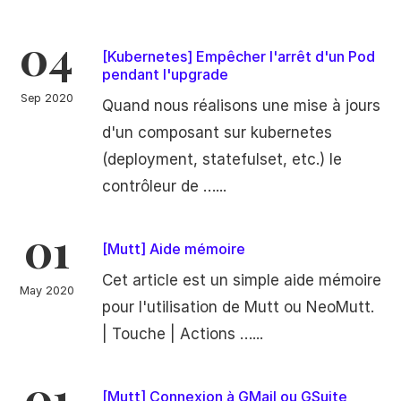
04
[Kubernetes] Empêcher l'arrêt d'un Pod
pendant l'upgrade
Sep 2020
Quand nous réalisons une mise à jours
d'un composant sur kubernetes
(deployment, statefulset, etc.) le
contrôleur de …...
01
[Mutt] Aide mémoire
Cet article est un simple aide mémoire
May 2020
pour l'utilisation de Mutt ou NeoMutt.
| Touche | Actions …...
01
[Mutt] Connexion à GMail ou GSuite