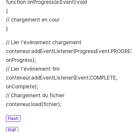
function onProgress(e:Event):void
{
// chargement en cour
}
// Lier l'événement chargement
conteneur.addEventListener(ProgressEvent.PROGRE
onProgress);
// Lier l'événement fini
conteneur.addEventListener(Event.COMPLETE,
onComplete);
// Chargement du fichier
conteneur.load(fichier);
Flash
PHP