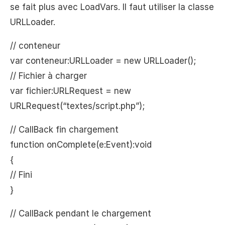
se fait plus avec LoadVars. Il faut utiliser la classe
URLLoader.
// conteneur
var conteneur:URLLoader = new URLLoader();
// Fichier à charger
var fichier:URLRequest = new
URLRequest(“textes/script.php”);
// CallBack fin chargement
function onComplete(e:Event):void
{
// Fini
}
// CallBack pendant le chargement