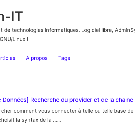
m-IT
nt de technologies informatiques. Logiciel libre, AdminS
GNU/Linux !
rticles
A propos
Tags
 Données] Recherche du provider et de la chaine
cher comment vous connecter à telle ou telle base de
hoisit la syntax de la …...