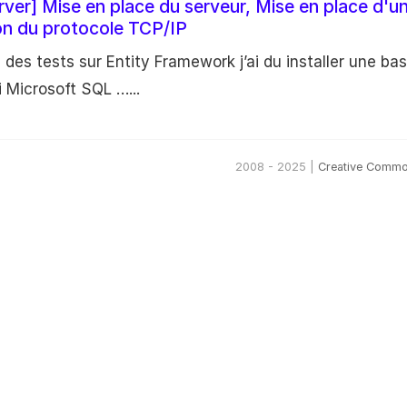
ver] Mise en place du serveur, Mise en place d'u
on du protocole TCP/IP
e des tests sur Entity Framework j’ai du installer une ba
i Microsoft SQL …...
2008 - 2025 |
Creative Commo