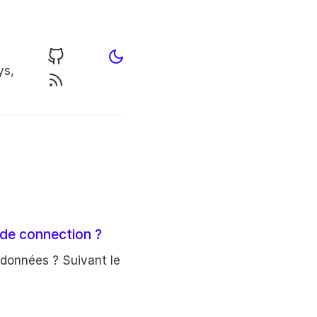
ys,
 de connection ?
 données ? Suivant le