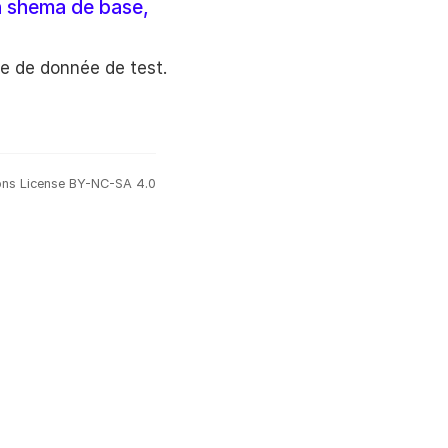
n shema de base,
se de donnée de test.
ns License BY-NC-SA 4.0