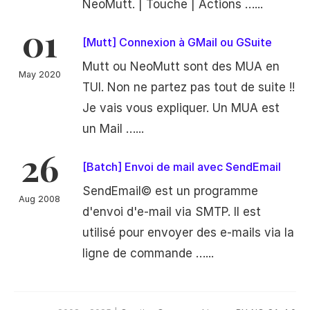
NeoMutt. | Touche | Actions …...
01
[Mutt] Connexion à GMail ou GSuite
Mutt ou NeoMutt sont des MUA en
May 2020
TUI. Non ne partez pas tout de suite !!
Je vais vous expliquer. Un MUA est
un Mail …...
26
[Batch] Envoi de mail avec SendEmail
SendEmail© est un programme
Aug 2008
d'envoi d'e-mail via SMTP. Il est
utilisé pour envoyer des e-mails via la
ligne de commande …...