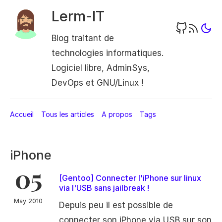
Lerm-IT
Blog traitant de
technologies informatiques.
Logiciel libre, AdminSys,
DevOps et GNU/Linux !
Accueil
Tous les articles
A propos
Tags
iPhone
05
[Gentoo] Connecter l'iPhone sur linux
via l'USB sans jailbreak !
May 2010
Depuis peu il est possible de
connecter son iPhone via USB sur son