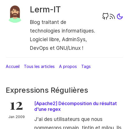
Lerm-IT
Blog traitant de
technologies informatiques.
Logiciel libre, AdminSys,
DevOps et GNU/Linux !
Accueil
Tous les articles
A propos
Tags
Expressions Régulières
12
[Apache2] Décomposition du résultat
d'une regex
Jan 2009
J'ai des utilisateurs que nous
nommerons romain, tintin et milou. Ils