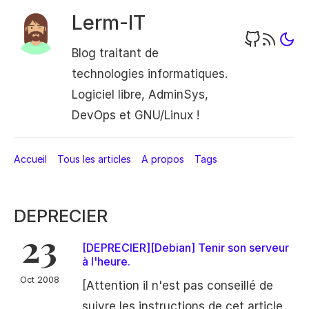
Lerm-IT
Blog traitant de
technologies informatiques.
Logiciel libre, AdminSys,
DevOps et GNU/Linux !
Accueil
Tous les articles
A propos
Tags
DEPRECIER
23
[DEPRECIER][Debian] Tenir son serveur
à l'heure.
Oct 2008
[Attention il n'est pas conseillé de
suivre les instructions de cet article.