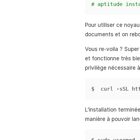
# aptitude inst
Pour utiliser ce noyau
documents et on rebo
Vous re-voila ? Super 
et fonctionne très bi
privilège nécessaire à
$  curl -sSL ht
L’installation termin
manière à pouvoir lan