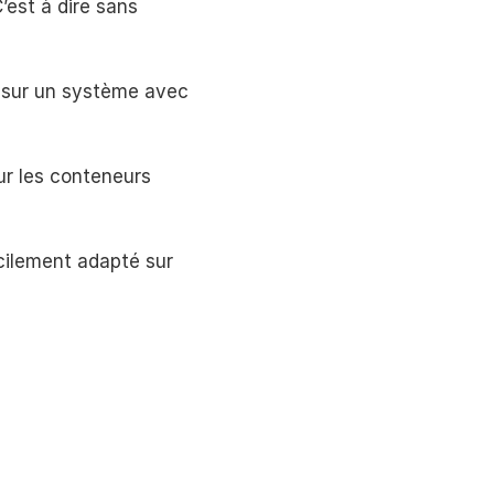
’est à dire sans
s sur un système avec
ur les conteneurs
cilement adapté sur