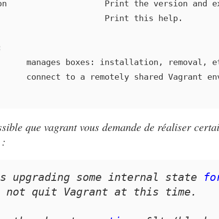
on                    Print the version and ex
                      Print this help.



      manages boxes: installation, removal, et
      connect to a remotely shared Vagrant env
ossible que vagrant vous demande de réaliser certa
 :
s upgrading some internal state 
fo
 not quit Vagrant at this time. 
