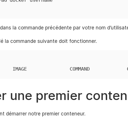
aG docker username

ans la commande précédente par votre nom d’utilisate
allé la commande suivante doit fonctionner.
     IMAGE               COMMAND             
r une premier conten
nt démarrer notre premier conteneur.