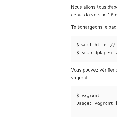
Nous allons tous d’ab
depuis la version 1.6
Téléchargeons le paque
$ wget https://
$ sudo dpkg -i 
Vous pouvez vérifier
vagrant
$ vagrant

Usage: vagrant 