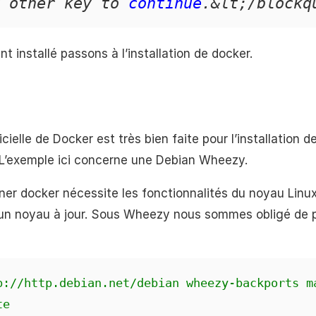
 other key to 
continue
.&lt;/blockq
 installé passons à l’installation de docker.
ielle de Docker est très bien faite pour l’installation 
. L’exemple ici concerne une Debian Wheezy.
ner docker nécessite les fonctionnalités du noyau Linux 
r un noyau à jour. Sous Wheezy nous sommes obligé de p
p://http.debian.net/debian wheezy-backports m
te