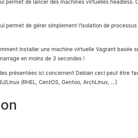
qui permet de lancer des machines virtuelles headless. C
qui permet de gérer simplement l’isolation de processu
comment installer une machine virtuelle Vagrant basée s
émarrage en moins de 3 secondes !
s présentées ici concernent Debian ceci peut être fa
U/Linux (RHEL, CentOS, Gentoo, ArchLinux, …)
ion