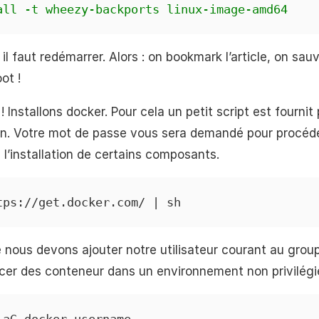
all -t wheezy-backports linux-image-amd64
 il faut redémarrer. Alors : on bookmark l’article, on sa
ot !
! Installons docker. Pour cela un petit script est fourni
en. Votre mot de passe vous sera demandé pour procéder
 l’installation de certains composants.
tps://get.docker.com/ | sh
ée nous devons ajouter notre utilisateur courant au grou
cer des conteneur dans un environnement non privilégi