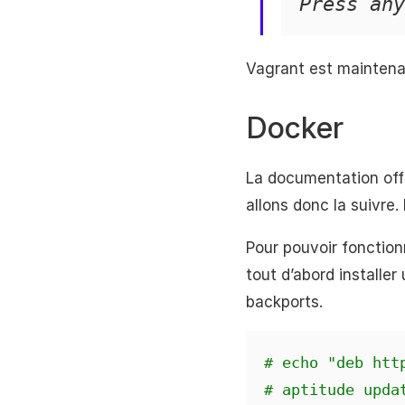
Press any
Vagrant est maintenant
Docker
La documentation offic
allons donc la suivre
Pour pouvoir fonction
tout d’abord installe
backports.
# echo "deb htt
# aptitude upda