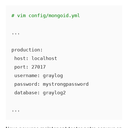
# vim config/mongoid.yml
...

production:

 host: localhost

 port: 27017

 username: graylog

 password: mystrongpassword

 database: graylog2

...