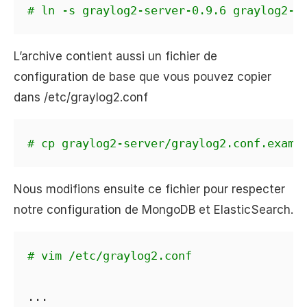
# ln -s graylog2-server-0.9.6 graylog2-s
L’archive contient aussi un fichier de
configuration de base que vous pouvez copier
dans /etc/graylog2.conf
# cp graylog2-server/graylog2.conf.examp
Nous modifions ensuite ce fichier pour respecter
notre configuration de MongoDB et ElasticSearch.
# vim /etc/graylog2.conf
...
