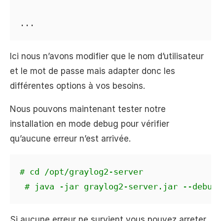
...
Ici nous n’avons modifier que le nom d’utilisateur
et le mot de passe mais adapter donc les
différentes options à vos besoins.
Nous pouvons maintenant tester notre
installation en mode debug pour vérifier
qu’aucune erreur n’est arrivée.
# cd /opt/graylog2-server
# java -jar graylog2-server.jar --debug
Si aucune erreur ne survient vous pouvez arreter