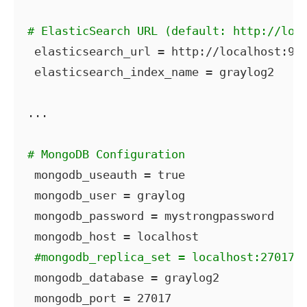
# ElasticSearch URL (default: http://loc
 elasticsearch_url = http://localhost:920
 elasticsearch_index_name = graylog2

...

# MongoDB Configuration
 mongodb_useauth = true

 mongodb_user = graylog

 mongodb_password = mystrongpassword

 mongodb_host = localhost

#mongodb_replica_set = localhost:27017,
 mongodb_database = graylog2

 mongodb_port = 27017
