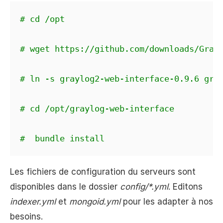
# cd /opt
# wget https://github.com/downloads/Gray
# ln -s graylog2-web-interface-0.9.6 gra
# cd /opt/graylog-web-interface
#  bundle install
Les fichiers de configuration du serveurs sont
disponibles dans le dossier
config/*.yml
. Editons
indexer.yml
et
mongoid.yml
pour les adapter à nos
besoins.