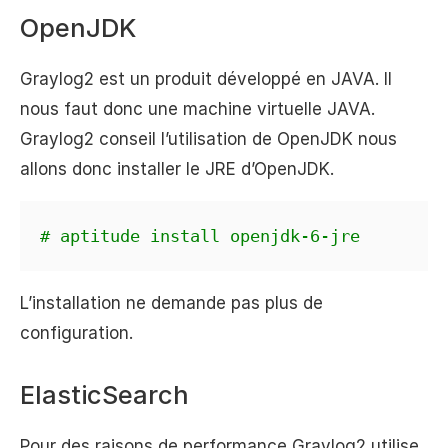
OpenJDK
Graylog2 est un produit développé en JAVA. Il
nous faut donc une machine virtuelle JAVA.
Graylog2 conseil l’utilisation de OpenJDK nous
allons donc installer le JRE d’OpenJDK.
# aptitude install openjdk-6-jre
L’installation ne demande pas plus de
configuration.
ElasticSearch
Pour des raisons de performance Graylog2 utilise