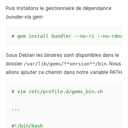
Puis installons le gestionnaire de dépendance
bundler
via gem
# gem install bundler --no-ri --no-rdoc
Sous Debian les binaires sont disponibles dans le
dossier
/var/lib/gems/**version**/bin
. Nous
allons ajouter ce chemin dans notre variable PATH
# vim /etc/profile.d/gems_bin.sh
...

#!/bin/bash