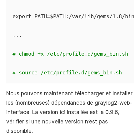
export PATH=$PATH:/var/lib/gems/1.8/bin

...

# chmod +x /etc/profile.d/gems_bin.sh
# source /etc/profile.d/gems_bin.sh
Nous pouvons maintenant télécharger et installer
les (nombreuses) dépendances de graylog2-web-
interface. La version ici installée est la 0.9.6,
vérifier si une nouvelle version n’est pas
disponible.