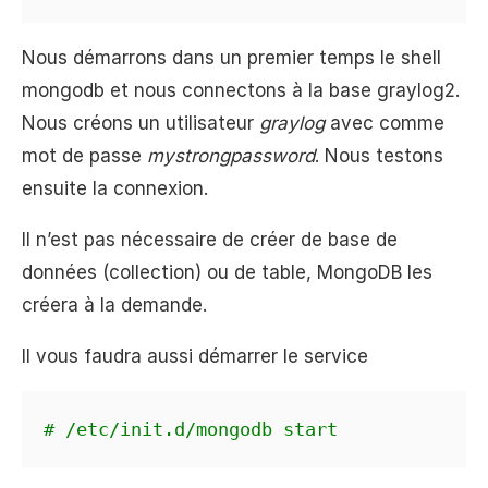
Nous démarrons dans un premier temps le shell
mongodb et nous connectons à la base graylog2.
Nous créons un utilisateur
graylog
avec comme
mot de passe
mystrongpassword
. Nous testons
ensuite la connexion.
Il n’est pas nécessaire de créer de base de
données (collection) ou de table, MongoDB les
créera à la demande.
Il vous faudra aussi démarrer le service
# /etc/init.d/mongodb start