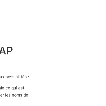
DAP
x possibilités :
in ce qui est
ver les noms de