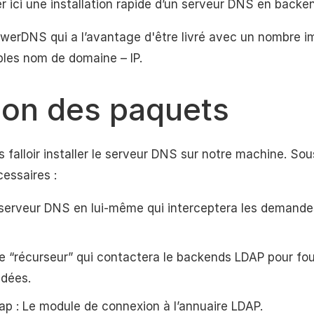
r ici une installation rapide d’un serveur DNS en backe
r PowerDNS qui a l’avantage d'être livré avec un nombre
ples nom de domaine – IP.
tion des paquets
s falloir installer le serveur DNS sur notre machine. Sou
essaires :
 serveur DNS en lui-même qui interceptera les demande
Le “récurseur” qui contactera le backends LDAP pour fou
dées.
p : Le module de connexion à l’annuaire LDAP.