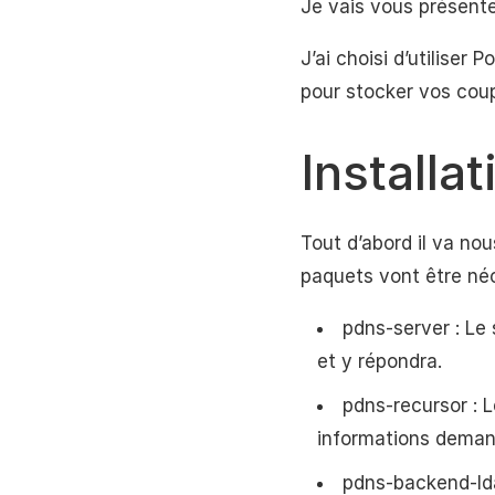
Je vais vous présente
J’ai choisi d’utilise
pour stocker vos cou
Installa
Tout d’abord il va nou
paquets vont être néc
pdns-server : Le
et y répondra.
pdns-recursor : 
informations deman
pdns-backend-lda