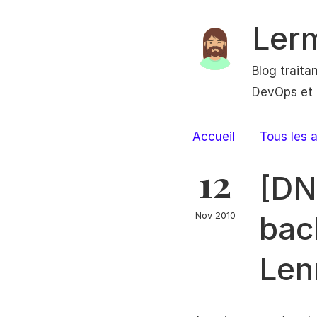
Ler
Blog traita
DevOps et 
Accueil
Tous les a
12
[DN
bac
Nov 2010
Len