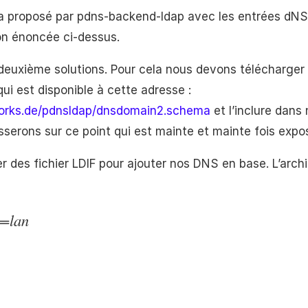
ma proposé par pdns-backend-ldap avec les entrées dN
ion énoncée ci-dessus.
 deuxième solutions. Pour cela nous devons télécharger
i est disponible à cette adresse :
works.de/pdnsldap/dnsdomain2.schema
et l’inclure dans
erons sur ce point qui est mainte et mainte fois expos
 des fichier LDIF pour ajouter nos DNS en base. L’archit
=lan