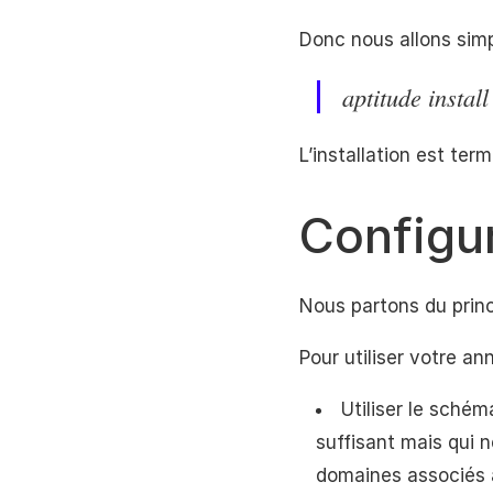
Donc nous allons simp
aptitude insta
L’installation est term
Configu
Nous partons du prin
Pour utiliser votre an
Utiliser le sché
suffisant mais qui 
domaines associés 