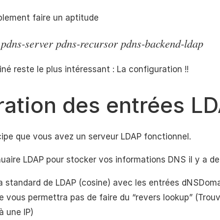
lement faire un aptitude
ll pdns-server pdns-recursor pdns-backend-ldap
iné reste le plus intéressant : La configuration !!
ration des entrées L
cipe que vous avez un serveur LDAP fonctionnel.
nuaire LDAP pour stocker vos informations DNS il y a deu
ma standard de LDAP (cosine) avec les entrées dNSDoma
ne vous permettra pas de faire du “revers lookup” (Trou
à une IP)