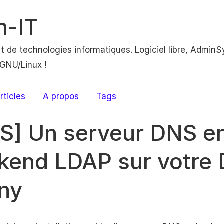
m-IT
nt de technologies informatiques. Logiciel libre, AdminS
GNU/Linux !
rticles
A propos
Tags
S] Un serveur DNS e
kend LDAP sur votre 
ny