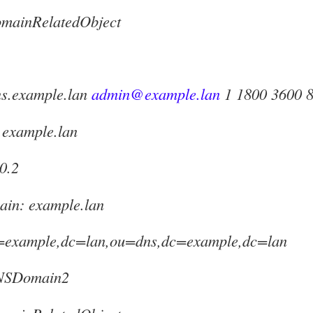
omainRelatedObject
s.example.lan
admin@example.lan
1 1800 3600 
.example.lan
0.2
ain: example.lan
=example,dc=lan,ou=dns,dc=example,dc=lan
dNSDomain2