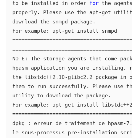
to be installed in order 
for
 the agents 
properly. Please use the apt-get utility 
download the snmpd package.

For example: apt-get install snmpd

=========================================
=========================================
NOTE: The storage agents that come packag
hpasm application you are installing, req
the libstdc++2.10-glibc2.2 package in or
them to run successfully. Please use the 
utility to download the package.

For example: apt-get install libstdc++2.1
=========================================
dpkg : erreur de traitement de hpasm-7.8.
le sous-processus pre-installation scrip