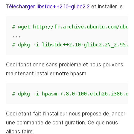
Télécharger libstdc++2.10-glibc2.2
et installer le.
# wget http://fr.archive.ubuntu.com/ubun
# dpkg -i libstdc++2.10-glibc2.2\_2.95.4
Ceci fonctionne sans problème et nous pouvons
maintenant installer notre hpasm.
# dpkg -i hpasm-7.8.0-100.etch26.i386.de
Ceci étant fait l’installeur nous propose de lancer
une commande de configuration. Ce que nous
allons faire.