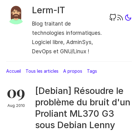
Lerm-IT
Blog traitant de
technologies informatiques.
Logiciel libre, AdminSys,
DevOps et GNU/Linux !
Accueil
Tous les articles
A propos
Tags
09
[Debian] Résoudre le
problème du bruit d'un
Aug 2010
Proliant ML370 G3
sous Debian Lenny