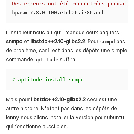
Des erreurs ont été rencontrées pendant 
hpasm-7.8.0-100.etch26.i386.deb
L’installeur nous dit qu’il manque deux paquets :
snmpd
et
libstdc++2.10-glibc2.2
. Pour
snmpd
pas
de problème, car il est dans les dépôts une simple
commande
aptitude
suffira.
# aptitude install snmpd
Mais pour
libstdc++2.10-glibc2.2
ceci est une
autre histoire. N'étant pas dans les dépôts de
lenny nous allons installer la version pour ubuntu
qui fonctionne aussi bien.