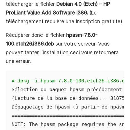
télécharger le fichier
Debian 4.0 (Etch) – HP
ProLiant Value Add Software i386.
(Le
téléchargement requière une inscription gratuite)
Récupérer donc le fichier
hpasm-7.8.0-
100.etch26.i386.deb
sur votre serveur. Vous
pouvez tenter l’installation ceci vous retournera
une erreur.
# dpkg -i hpasm-7.8.0-100.etch26.i386.de
Sélection du paquet hpasm précédemment dé
(Lecture de la base de données... 31875 f
Dépaquetage de hpasm (à partir de hpasm-7
=========================================
NOTE: The hpasm package requires the snmp